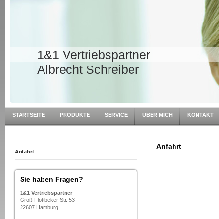
1&1 Vertriebspartner
Albrecht Schreiber
STARTSEITE
PRODUKTE
SERVICE
ÜBER MICH
KONTAKT
Anfahrt
Anfahrt
Sie haben Fragen?
1&1 Vertriebspartner
Groß Flottbeker Str. 53
22607 Hamburg